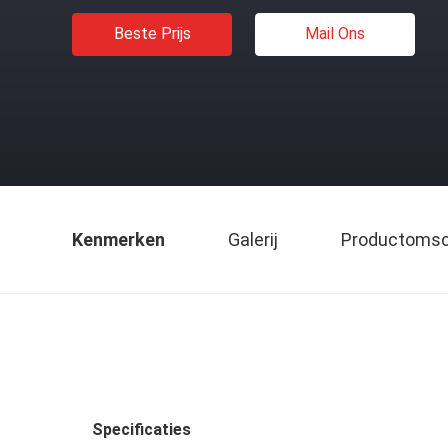
Beste Prijs
Mail Ons
Kenmerken
Galerij
Productomsch
Specificaties