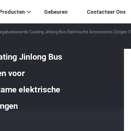
Producten
Gebeuren
Contacteer Ons
Gegalvaniseerde Coating Jinlong Bus Elektrische Accessoires Zorgen 
ating Jinlong Bus
en voor
zame elektrische
ingen