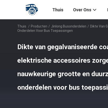
Thuis
Over Ons
Thuis
/
Producten
/
Jinlong Busonderdelen
/
Dikte Van 
Onderdelen Voor Bus Toepassingen
Dikte van gegalvaniseerde co
elektrische accessoires zorg
nauwkeurige grootte en duur
onderdelen voor bus toepass