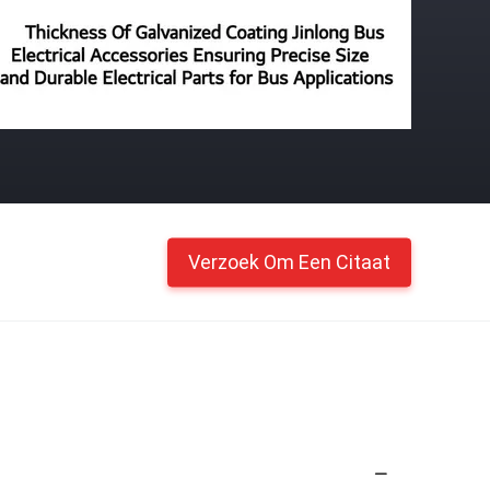
Verzoek Om Een Citaat