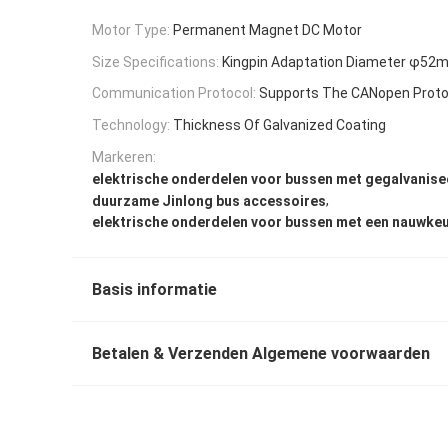
Motor Type:
Permanent Magnet DC Motor
Size Specifications:
Kingpin Adaptation Diameter φ5
Communication Protocol:
Supports The CANopen Proto
Technology:
Thickness Of Galvanized Coating
Markeren:
elektrische onderdelen voor bussen met gegalvanise
,
duurzame Jinlong bus accessoires
elektrische onderdelen voor bussen met een nauwkeu
Basis informatie
Betalen & Verzenden Algemene voorwaarden