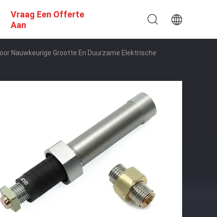
Vraag Een Offerte
Aan
Voor Nauwkeurige Grootte En Duurzame Elektrische