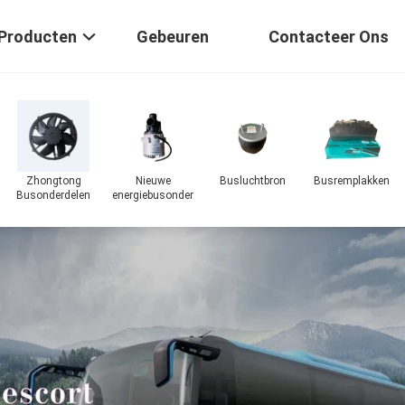
Producten
Gebeuren
Contacteer Ons
Onderdelen voor
vrachtwagens