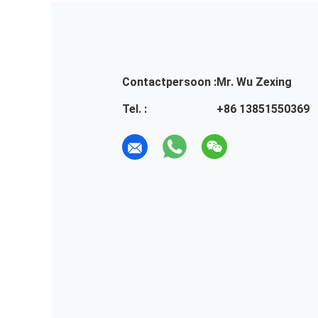
Contactpersoon :
Mr. Wu Zexing
Tel. :
+86 13851550369