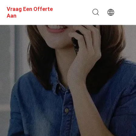
Vraag Een Offerte
Aan