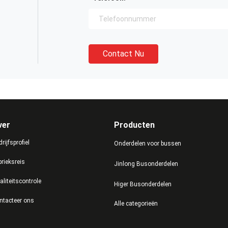
Contact Nu
ver
Producten
rijfsprofiel
Onderdelen voor bussen
brieksreis
Jinlong Busonderdelen
aliteitscontrole
Higer Busonderdelen
ntacteer ons
Alle categorieën