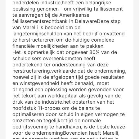
onderdelen industrie,heeft een belangrijke
beslissing genomen - om vrijwillig faillissement
te aanvragen bij de Amerikaanse
faillissementsrechtbank in DelawareDeze stap
van Marelli is bedoeld om de
langetermijnschulden van het bedrijf omvattend
te herstructureren om de huidige complexe
financiële moeilijkheden aan te pakken.
Het is opmerkelijk dat ongeveer 80% van de
schuldeisers overeenkomsten heeft
ondertekend ter ondersteuning van deze
herstructurering.verklaarde dat de onderneming,
hoewel zij in de afgelopen tijd goede resultaten
en winstgevendheid heeft behaald,, moet
dringend een oplossing worden gevonden voor
het tekort aan werkkapitaal als gevolg van de
druk van de industrie.het opstarten van het
hoofdstuk 11-proces om de balans te
optimaliseren door schuld in eigen vermogen te
omzetten en tegelijkertijd de normale
bedrijfsvoering te handhaven, is de beste keuze
voor de ondernemingBovendien heeft Marelli,