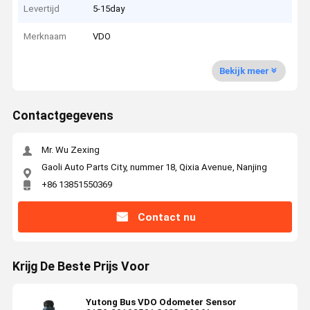
Levertijd
5-15day
Merknaam
VDO
Bekijk meer
Contactgegevens
Mr. Wu Zexing
Gaoli Auto Parts City, nummer 18, Qixia Avenue, Nanjing
+86 13851550369
Contact nu
Krijg De Beste Prijs Voor
Yutong Bus VDO Odometer Sensor