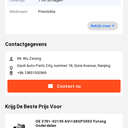
Levertijd
7 tot 20 dagen
Merknaam
Prestolite
Bekijk meer
Contactgegevens
Mr. Wu Zexing
Gaoli Auto Parts City, nummer 18, Qixia Avenue, Nanjing
+86 13851550369
Contact nu
Krijg De Beste Prijs Voor
OE 3701-02195 AVi168SP3003 Yutong
Onderdelen